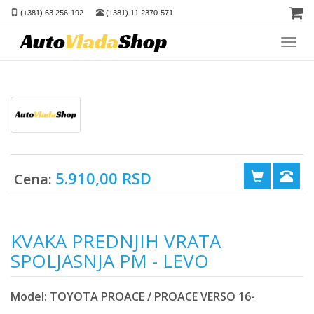
(+381) 63 256-192
(+381) 11 2370-571
Toggl
navig
5.910,00 RSD
Cena:
KVAKA PREDNJIH VRATA
SPOLJASNJA PM - LEVO
Model: TOYOTA PROACE / PROACE VERSO 16-