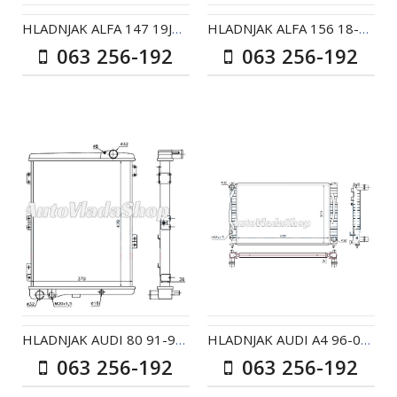
HLADNJAK ALFA 147 19JTD AC+/- VALEO TIP
HLADNJAK ALFA 156 18-20 AC+ / 25 AC+/- 580*394
063 256-192
063 256-192
HLADNJAK AUDI 80 91-94 23 / 86-91 20 AC+
HLADNJAK AUDI A4 96-00 24+26-28-25TDI AC+/- / A6 97-2
063 256-192
063 256-192