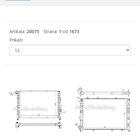
Artikala:
20075
Strana:
1
od
1673
Prikaži: