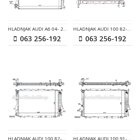
HLADNJAK AUDI A6 04- 20TDI
HLADNJAK AUDI 100 82-90 19-20-21-22-23-20D 570*310
063 256-192
063 256-192
HLADNJAK AUDI 100 82-90 21-22-23 AC+ / 20TD AC-
HLADNJAK AUDI 100 91-94 23-20-24D-25TDI AC+/- AUT /