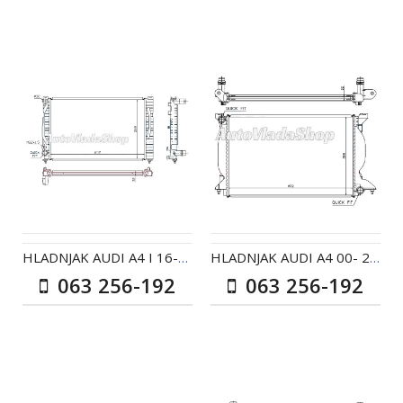
HLADNJAK AUDI A4 I 16-18-19-19TDI AC+/- 10/94-02/96
HLADNJAK AUDI A4 00- 25TDI AC+/- 11/01-10/04
063 256-192
063 256-192