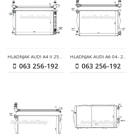
HLADNJAK AUDI A4 II 25TDI AC+/- AUT
HLADNJAK AUDI A6 04- 20-24-28-30-32 AC+/-
063 256-192
063 256-192