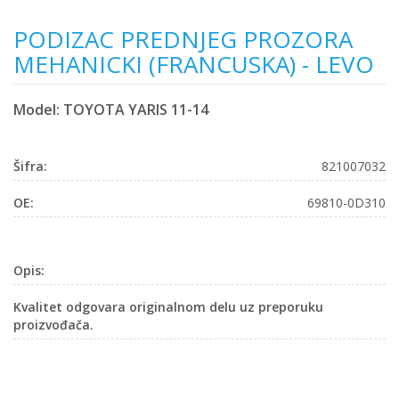
PODIZAC PREDNJEG PROZORA
MEHANICKI (FRANCUSKA) - LEVO
Model: TOYOTA YARIS 11-14
Šifra:
821007032
OE:
69810-0D310
Opis:
Kvalitet odgovara originalnom delu uz preporuku
proizvođača.