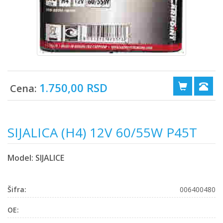
1.750,00 RSD
Cena:
SIJALICA (H4) 12V 60/55W P45T
Model: SIJALICE
Šifra:
006400480
OE: