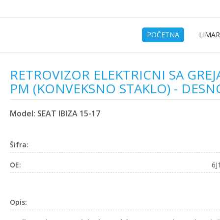
POČETNA
LIMAR
RETROVIZOR ELEKTRICNI SA GRE
PM (KONVEKSNO STAKLO) - DESN
Model: SEAT IBIZA 15-17
Šifra:
OE:
6J
Opis: