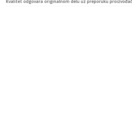
Kvalitet odgovara originalnom delu uz preporuku proizvođač