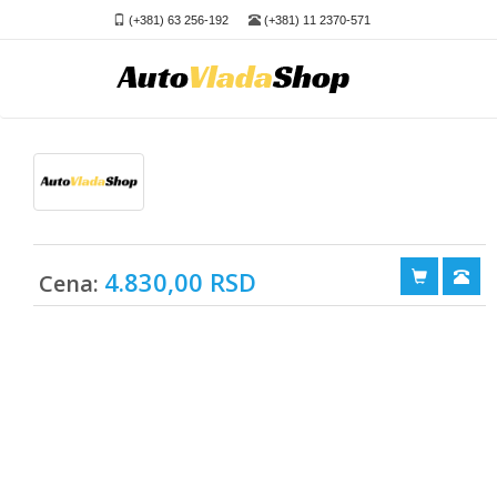
(+381) 63 256-192
(+381) 11 2370-571
4.830,00 RSD
Cena: