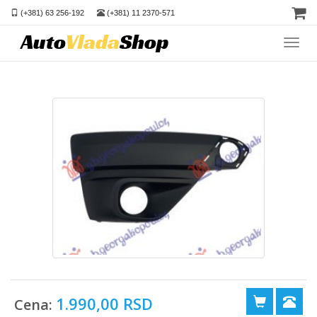
(+381) 63 256-192
(+381) 11 2370-571
Toggl
navig
1.990,00 RSD
Cena: