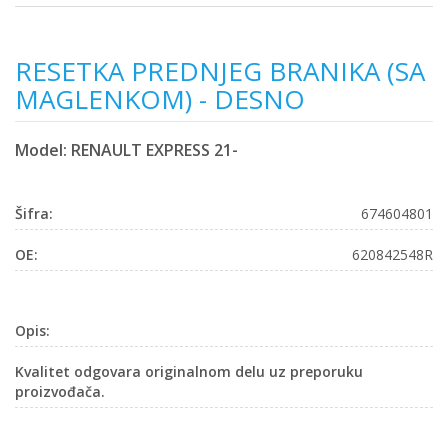
RESETKA PREDNJEG BRANIKA (SA
MAGLENKOM) - DESNO
Model: RENAULT EXPRESS 21-
Šifra:
674604801
OE:
620842548R
Opis:
Kvalitet odgovara originalnom delu uz preporuku
proizvođača.