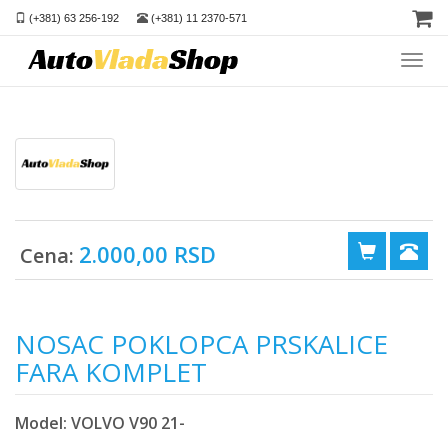
(+381) 63 256-192
(+381) 11 2370-571
Toggl
navig
2.000,00 RSD
Cena:
NOSAC POKLOPCA PRSKALICE
FARA KOMPLET
Model: VOLVO V90 21-