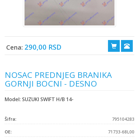
290,00 RSD
Cena:
NOSAC PREDNJEG BRANIKA
GORNJI BOCNI - DESNO
Model: SUZUKI SWIFT H/B 14-
Šifra:
795104283
OE:
71733-68L00