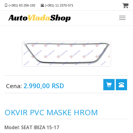
(+381) 63 256-192
(+381) 11 2370-571
Toggl
navig
2.990,00 RSD
Cena:
OKVIR PVC MASKE HROM
Model: SEAT IBIZA 15-17