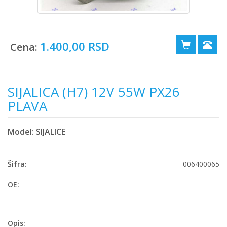
1.400,00 RSD
Cena:
SIJALICA (H7) 12V 55W PX26
PLAVA
Model: SIJALICE
Šifra:
006400065
OE:
Opis: